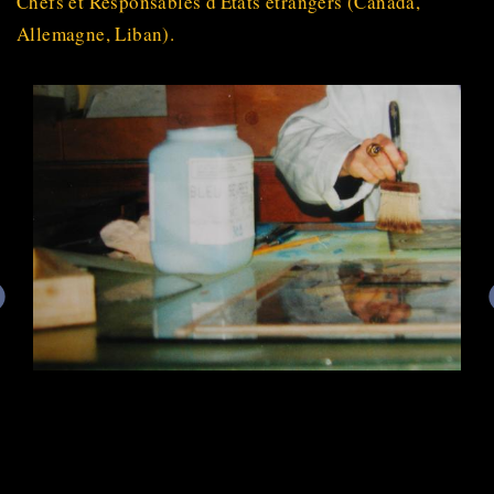
Chefs et Responsables d'Etats étrangers (Canada,
Allemagne, Liban).
sample