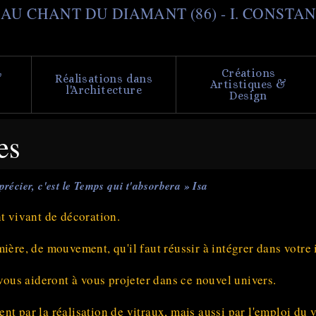
Aller
il AU CHANT DU DIAMANT (86) - I. CONSTA
au
contenu
principal
Créations
&
Réalisations dans
Artistiques &
l'Architecture
Design
es
précier, c'est le Temps qui t'absorbera » Isa
nt vivant de décoration.
ière, de mouvement, qu'il faut réussir à intégrer dans votre i
 vous aideront à vous projeter dans ce nouvel univers.
nt par la réalisation de vitraux, mais aussi par l'emploi du