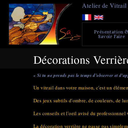
A
telier de
V
itra
Présentation 
Savoir Faire
Décorations Verrièr
« Si tu ne prends pas le temps d'observer et d'ap
Un vitrail dans votre maison, c'est un éléme
Des jeux subtils d'ombre, de couleurs, de lum
Les conseils et l'oeil avisé du professionnel
La décoration verrière ne passe pas simpleme