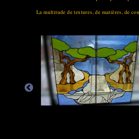
La multitude de textures, de matières, de cou