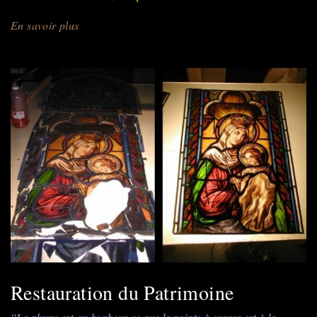
En savoir plus
sur
Créations
Uniques
Personnalisées
Restauration du Patrimoine