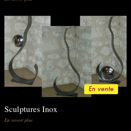
Logos
&
Trophées
Sculptures Inox
En savoir plus
sur
Sculptures