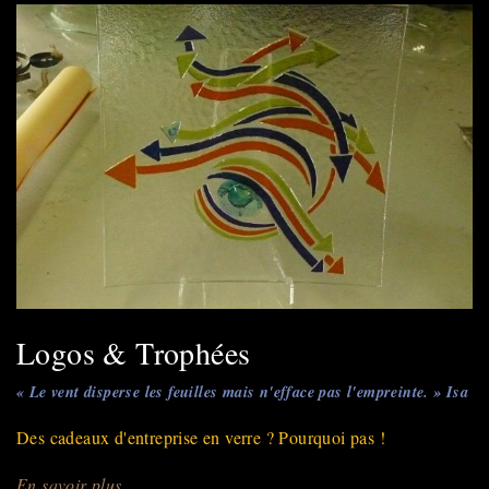
Logos & Trophées
« Le vent disperse les feuilles mais n'efface pas l'empreinte. » Isa
Des cadeaux d'entreprise en verre ? Pourquoi pas !
En savoir plus
sur