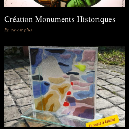
Création Monuments Historiques
En savoir plus
sur
Création
Monuments
Historiques