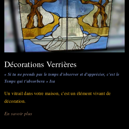
Décorations Verrières
« Si tu ne prends pas le temps d'observer et d'apprécier, c'est le
Temps qui t'absorbera » Isa
Un vitrail dans votre maison, c'est un élément vivant de
décoration.
En savoir plus
sur
Décorations
Verrières