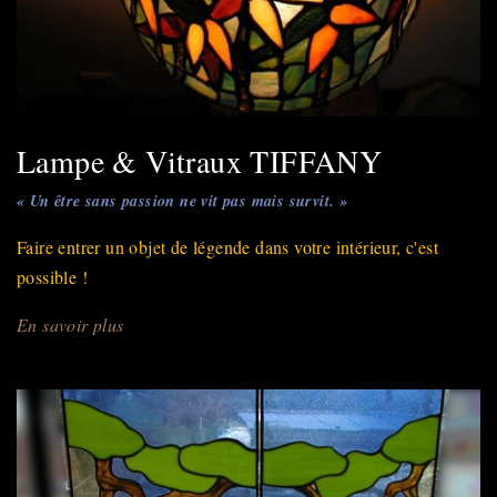
Lampe & Vitraux TIFFANY
« Un être sans passion ne vit pas mais survit. »
Faire entrer un objet de légende dans votre intérieur, c'est
possible !
En savoir plus
sur
Lampe
&
Vitraux
TIFFANY