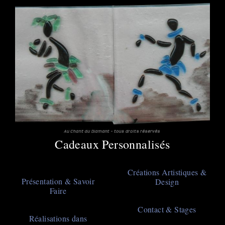
Cadeaux Personnalisés
Main
Créations Artistiques &
Présentation & Savoir
Design
navigation
Faire
Contact & Stages
Réalisations dans