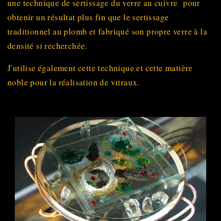
une technique de sertissage du verre au cuivre pour
obtenir un résultat plus fin que le sertissage
traditionnel au plomb et fabriqué son propre verre à la
densité si recherchée.
J'utilise également cette technique et cette matière
noble pour la réalisation de vitraux.